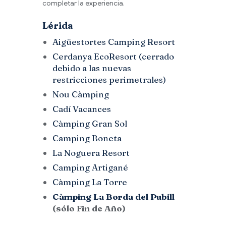
completar la experiencia.
Lérida
Aigüestortes Camping Resort
Cerdanya EcoResort
(cerrado
debido a las nuevas
restricciones perimetrales)
Nou Càmping
Cadí Vacances
Càmping Gran Sol
Camping Boneta
La Noguera Resort
Camping Artigané
Càmping La Torre
Càmping La Borda del Pubill
(sólo Fin de Año)