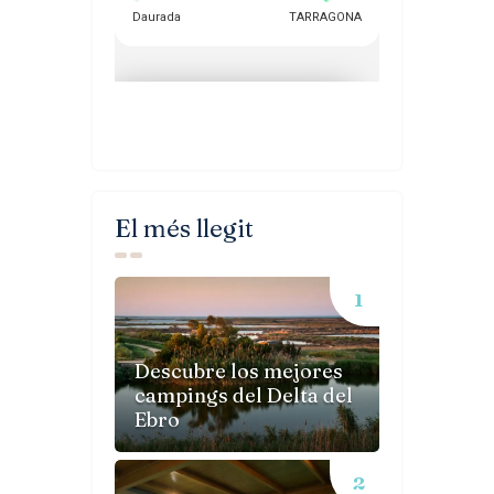
El més llegit
Descubre los mejores
campings del Delta del
Ebro