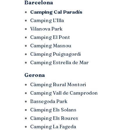
Barcelona
Camping Cal Paradís
Camping L’Illa
Vilanova Park
Camping El Pont
Camping Masnou
Càmping Puigsagordi
Camping Estrella de Mar
Gerona
Càmping Rural Montori
Camping Vall de Camprodon
Bassegoda Park
Càmping Els Solans
Càmping Els Roures
Camping La Fageda