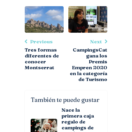
Previous
Next
Tres formas
CampingsCat
diferentes de
gana los
conocer
Premis
Montserrat
Empren 2020
en la categoría
de Turismo
También te puede gustar
Nace la
primera caja
regalo de
campings de