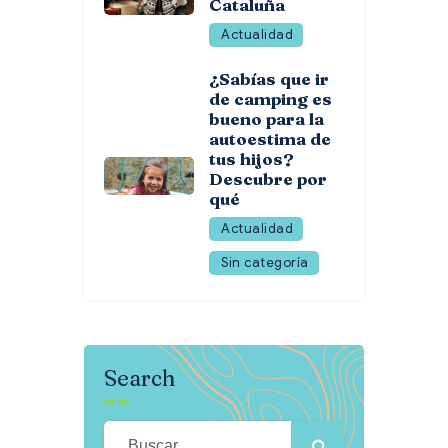
Cataluña
Actualidad
¿Sabías que ir
de camping es
bueno para la
autoestima de
tus hijos?
Descubre por
qué
Actualidad
Sin categoría
Search