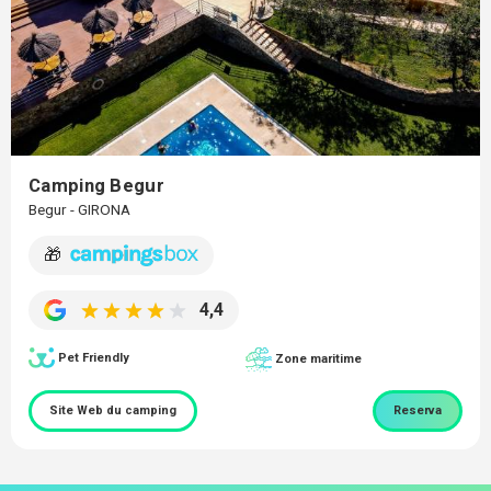
Camping Begur
Begur - GIRONA
🎁
4,4
Pet Friendly
Zone maritime
Site Web du camping
Reserva