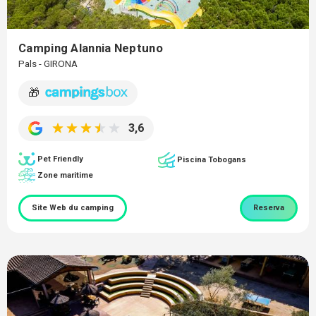
Camping Alannia Neptuno
Pals - GIRONA
🎁
3,6
Pet Friendly
Piscina Tobogans
Zone maritime
Site Web du camping
Reserva