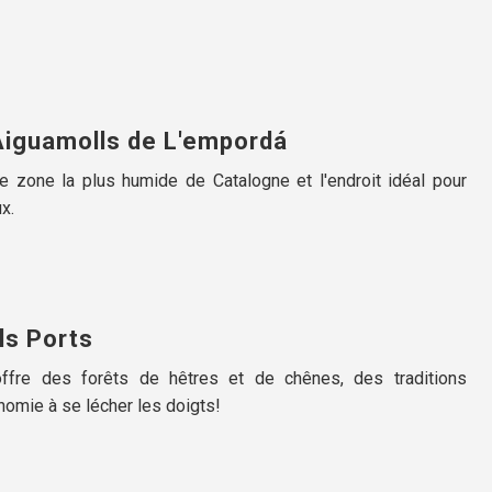
'Aiguamolls de L'empordá
e zone la plus humide de Catalogne et l'endroit idéal pour
x.
ls Ports
ffre des forêts de hêtres et de chênes, des traditions
nomie à se lécher les doigts!