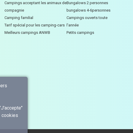
Campings acceptant les animaux de
Bungalows 2 personnes
compagnie
bungalows 4-6personnes
Camping familial
Campings ouverts toute
Tarif spécial pour les camping-cars
l'année
Meilleurs campings ANWB
Petits campings
iers
"J'accepte"
e cookies