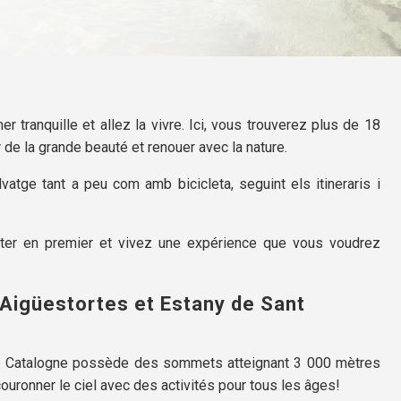
r tranquille et allez la vivre. Ici, vous trouverez plus de 18
de la grande beauté et renouer avec la nature.
lvatge tant a peu com amb bicicleta, seguint els itineraris i
iter en premier et vivez une expérience que vous voudrez
'Aigüestortes et Estany de Sant
de Catalogne possède des sommets atteignant 3 000 mètres
couronner le ciel avec des activités pour tous les âges!