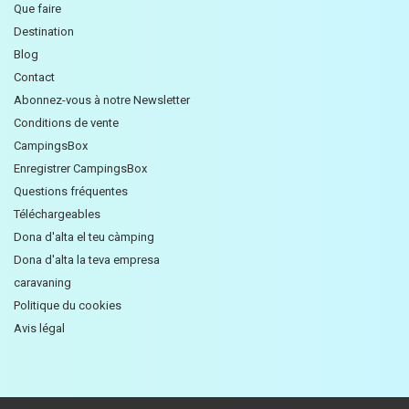
Que faire
Destination
Blog
Contact
Abonnez-vous à notre Newsletter
Conditions de vente
CampingsBox
Enregistrer CampingsBox
Questions fréquentes
Téléchargeables
Dona d'alta el teu càmping
Dona d'alta la teva empresa
caravaning
Politique du cookies
Avis légal