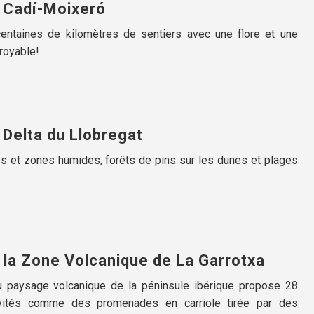
u Cadí-Moixeró
ntaines de kilomètres de sentiers avec une flore et une
royable!
 Delta du Llobregat
s et zones humides, forêts de pins sur les dunes et plages
 la Zone Volcanique de La Garrotxa
 paysage volcanique de la péninsule ibérique propose 28
tivités comme des promenades en carriole tirée par des