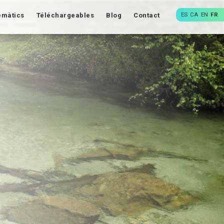
ES
CA
EN
FR
emàtics
Téléchargeables
Blog
Contact