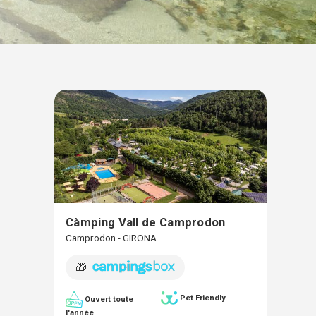
Càmping Vall de Camprodon
Camprodon - GIRONA
🎁
Pet Friendly
Ouvert toute
l'année