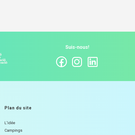
Suis-nous!
Plan du site
L'idée
Campings