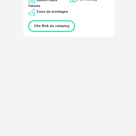
l'année
Zone de montagne
Site Web du camping