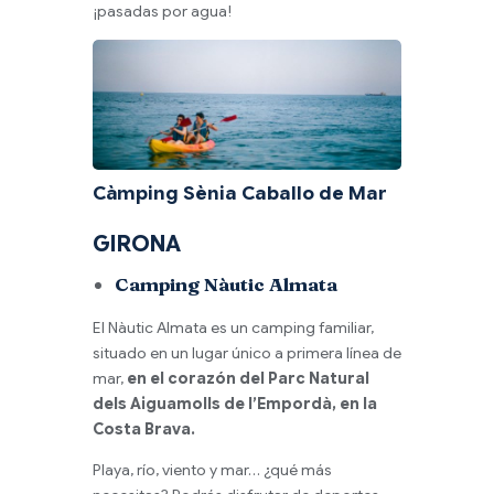
¡pasadas por agua!
Càmping Sènia Caballo de Mar
GIRONA
Camping Nàutic Almata
El Nàutic Almata es un camping familiar,
situado en un lugar único a primera línea de
mar,
en el corazón del Parc Natural
dels Aiguamolls de l’Empordà, en la
Costa Brava.
Playa, río, viento y mar… ¿qué más