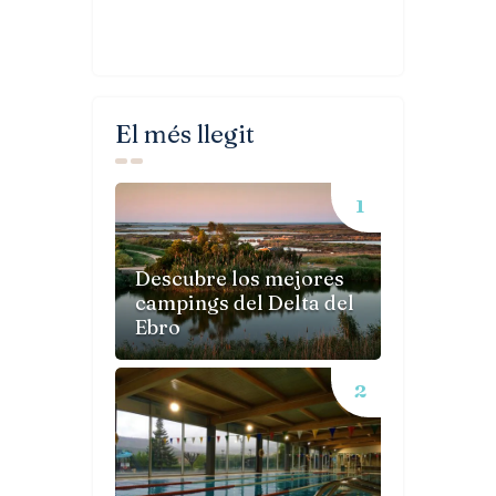
El més llegit
Descubre los mejores
campings del Delta del
Ebro