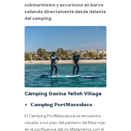
submarinismo y excurisons en barco
saliendo directamente desde delante
del camping.
Càmping Gavina Yelloh Village
Camping PortMassaluca
El Camping PortMassaluca se encuentra
situado a los pies del pantano de Riba-roja,
en la confluencia del río Matarranya con el