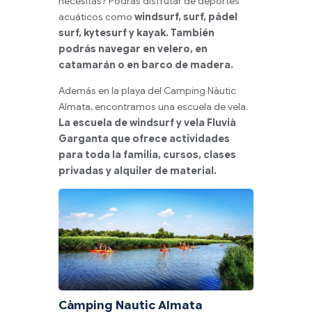
necesitas? Podrás disfrutar de deportes
acuáticos como
windsurf, surf, pádel
surf, kytesurf y kayak.
También
podrás navegar en velero, en
catamarán o en barco de madera.
Además en la playa del Camping Nàutic
Almata, encontramos una escuela de vela.
La escuela de windsurf y vela Fluvià
Garganta que ofrece actividades
para toda la familia, cursos, clases
privadas y alquiler de material.
Càmping Nautic Almata