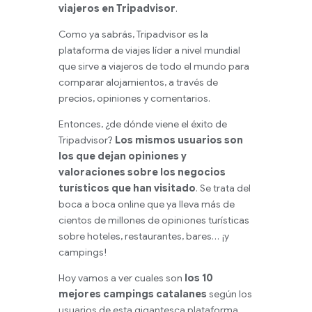
viajeros en Tripadvisor
.
Como ya sabrás, Tripadvisor es la
plataforma de viajes líder a nivel mundial
que sirve a viajeros de todo el mundo para
comparar alojamientos, a través de
precios, opiniones y comentarios.
Entonces, ¿de dónde viene el éxito de
Tripadvisor?
Los mismos usuarios son
los que dejan opiniones y
valoraciones sobre los negocios
turísticos que han visitado
. Se trata del
boca a boca online que ya lleva más de
cientos de millones de opiniones turísticas
sobre hoteles, restaurantes, bares… ¡y
campings!
Hoy vamos a ver cuales son
los 10
mejores campings catalanes
según los
usuarios de esta gigantesca plataforma