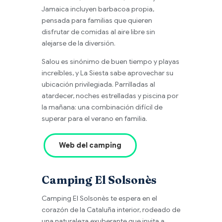
Jamaica incluyen barbacoa propia,
pensada para familias que quieren
disfrutar de comidas al aire libre sin
alejarse de la diversión.
Salou es sinónimo de buen tiempo y playas
increíbles, y La Siesta sabe aprovechar su
ubicación privilegiada. Parrilladas al
atardecer, noches estrelladas y piscina por
la mañana: una combinación difícil de
superar para el verano en familia.
Web del camping
Camping El Solsonès
Camping El Solsonès te espera en el
corazón de la Cataluña interior, rodeado de
una naturaleza exuberante que invita a