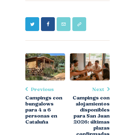
Previous
Next
Campings con
Campings con
bungalows
alojamientos
para 4 a 6
disponibles
personas en
para San Juan
Cataluña
2026: últimas
plazas
confirmadas