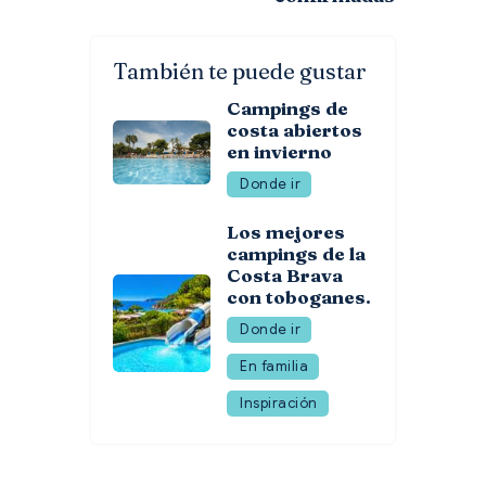
También te puede gustar
Campings de
costa abiertos
en invierno
Donde ir
Los mejores
campings de la
Costa Brava
con toboganes.
Donde ir
En familia
Inspiración