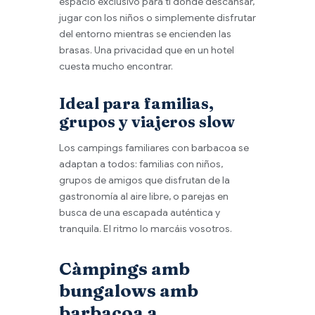
espacio exclusivo para ti donde descansar,
jugar con los niños o simplemente disfrutar
del entorno mientras se encienden las
brasas. Una privacidad que en un hotel
cuesta mucho encontrar.
Ideal para familias,
grupos y viajeros slow
Los campings familiares con barbacoa se
adaptan a todos: familias con niños,
grupos de amigos que disfrutan de la
gastronomía al aire libre, o parejas en
busca de una escapada auténtica y
tranquila. El ritmo lo marcáis vosotros.
Càmpings amb
bungalows amb
barbacoa a