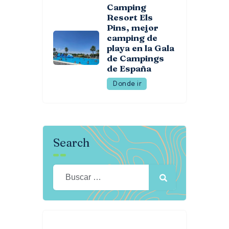
Camping
Resort Els
Pins, mejor
camping de
playa en la Gala
de Campings
de España
Donde ir
Search