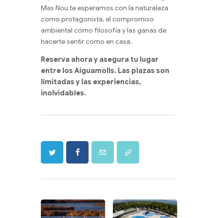
Mas Nou te esperamos con la naturaleza
como protagonista, el compromiso
ambiental como filosofía y las ganas de
hacerte sentir como en casa.
Reserva ahora y asegura tu lugar
entre los Aiguamolls. Las plazas son
limitadas y las experiencias,
inolvidables.