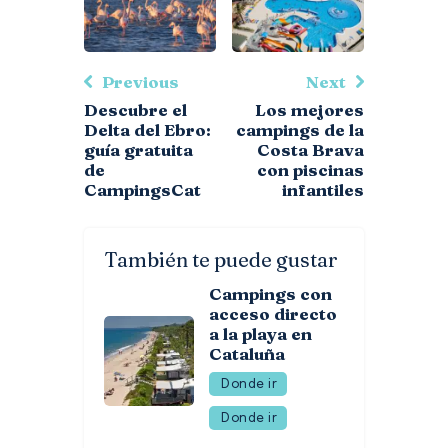
Previous
Next
Descubre el
Los mejores
Delta del Ebro:
campings de la
guía gratuita
Costa Brava
de
con piscinas
CampingsCat
infantiles
También te puede gustar
Campings con
acceso directo
a la playa en
Cataluña
Donde ir
Donde ir