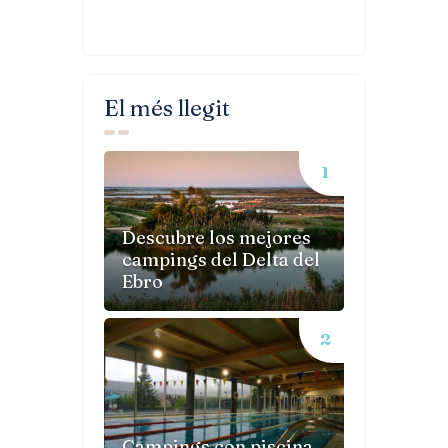
El més llegit
Descubre los mejores
campings del Delta del
Ebro
Campings con piscina