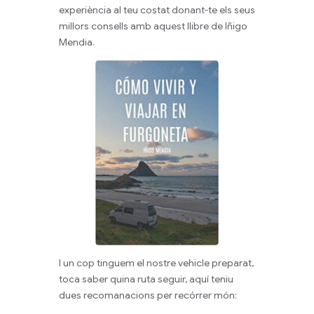
experiència al teu costat donant-te els seus
millors consells amb aquest llibre de Iñigo
Mendia.
I un cop tinguem el nostre vehicle preparat,
toca saber quina ruta seguir, aquí teniu
dues recomanacions per recórrer món: