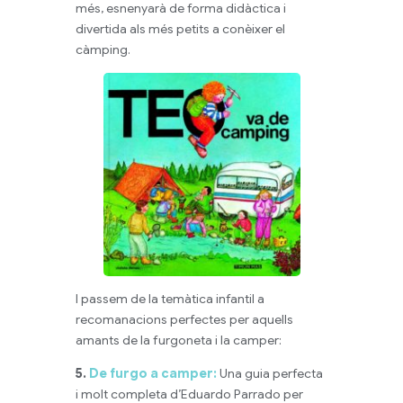
més, esnenyarà de forma didàctica i
divertida als més petits a conèixer el
càmping.
I passem de la temàtica infantil a
recomanacions perfectes per aquells
amants de la furgoneta i la camper:
5.
De furgo a camper:
Una guia perfecta
i molt completa d’Eduardo Parrado per