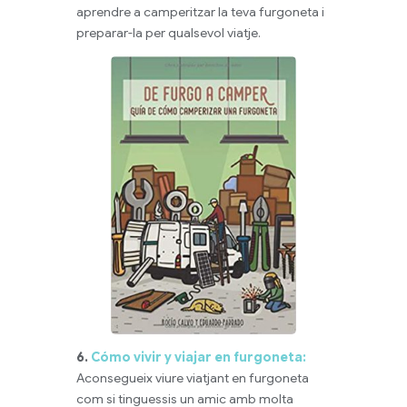
aprendre a camperitzar la teva furgoneta i
preparar-la per qualsevol viatje.
6.
Cómo vivir y viajar en furgoneta:
Aconsegueix viure viatjant en furgoneta
com si tinguessis un amic amb molta