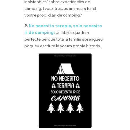
inolvidables’ sobre experiències de
càmping. I vosaltres, us animeu a fer el
vostre propi diari de càmping?
9.
No necesito terapia, solo necesito
ir de camping:
Un llibre i quadern
perfecte perquè tota la família aprengueu i
pogueu escriure la vostra pròpia història.