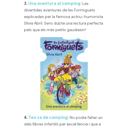
3.
Una aventura al càmping:
Les
divertides aventures de les Formiguets
explicades per la famosa actriu i humorista
Sílvia Abril. Sens dubte una lectura perfecta
pels que els més petits gaudiexin!
4.
Teo va de camping:
No podia faltar un
dels llibres infantils per excel·lència i que a