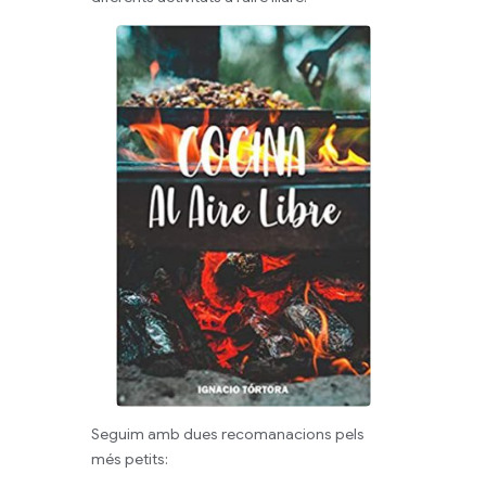
Seguim amb dues recomanacions pels
més petits: