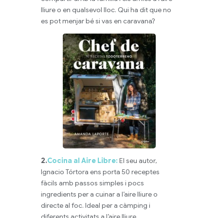
lliure o en qualsevol lloc. Qui ha dit que no
es pot menjar bé si vas en caravana?
2.
Cocina al Aire Libre:
El seu autor,
Ignacio Tórtora ens porta 50 receptes
fàcils amb passos simples i pocs
ingredients per a cuinar a l’aire lliure o
directe al foc. Ideal per a càmping i
diferents activitats a l’aire lliure.