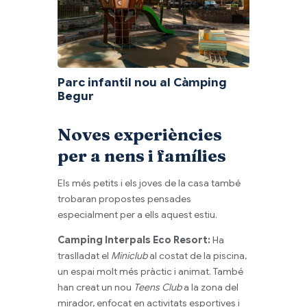
Parc infantil nou al Càmping
Begur
Noves experiències
per a nens i famílies
Els més petits i els joves de la casa també
trobaran propostes pensades
especialment per a ells aquest estiu.
Camping Interpals Eco Resort:
Ha
traslladat el
Miniclub
al costat de la piscina,
un espai molt més pràctic i animat. També
han creat un nou
Teens Club
a la zona del
mirador, enfocat en activitats esportives i