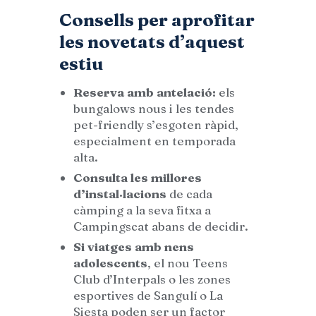
Consells per aprofitar
les novetats d’aquest
estiu
Reserva amb antelació:
els
bungalows nous i les tendes
pet-friendly s’esgoten ràpid,
especialment en temporada
alta.
Consulta les millores
d’instal·lacions
de cada
càmping a la seva fitxa a
Campingscat abans de decidir.
Si viatges amb nens
adolescents
, el nou Teens
Club d’Interpals o les zones
esportives de Sangulí o La
Siesta poden ser un factor