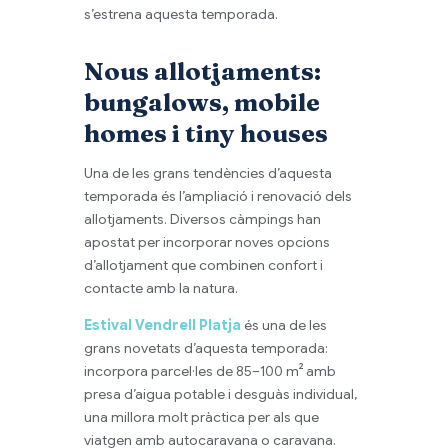
s’estrena aquesta temporada.
Nous allotjaments:
bungalows, mobile
homes i tiny houses
Una de les grans tendències d’aquesta
temporada és l’ampliació i renovació dels
allotjaments. Diversos càmpings han
apostat per incorporar noves opcions
d’allotjament que combinen confort i
contacte amb la natura.
Estival Vendrell Platja
és una de les
grans novetats d’aquesta temporada:
incorpora parcel·les de 85–100 m² amb
presa d’aigua potable i desguàs individual,
una millora molt pràctica per als que
viatgen amb autocaravana o caravana.