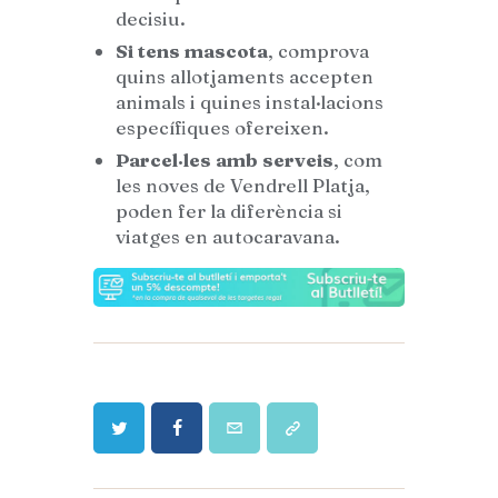
decisiu.
Si tens mascota
, comprova
quins allotjaments accepten
animals i quines instal·lacions
específiques ofereixen.
Parcel·les amb serveis
, com
les noves de Vendrell Platja,
poden fer la diferència si
viatges en autocaravana.