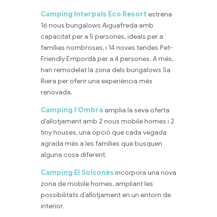
Camping Interpals Eco Resort
estrena
16 nous bungalows Aiguafreda amb
capacitat per a 5 persones, ideals per a
famílies nombroses, i 14 noves tendes Pet-
Friendly Empordà per a 4 persones. A més,
han remodelat la zona dels bungalows Sa
Riera per oferir una experiència més
renovada.
Camping l’Ombra
amplia la seva oferta
d’allotjament amb 2 nous mobile homes i 2
tiny houses, una opció que cada vegada
agrada més a les famílies que busquen
alguna cosa diferent.
Camping El Solsonès
incorpora una nova
zona de mobile homes, ampliant les
possibilitats d’allotjament en un entorn de
interior.