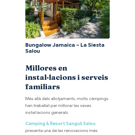
Bungalow Jamaica – La Siesta
Salou
Millores en
instal·lacions i serveis
familiars
Més allà dels allotjaments, molts càmpings
han treballat per millorar les seves
instal·lacions generals.
Camping & Resort Sangulí Salou
presenta una de les renovacions més