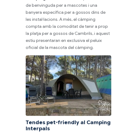
de benvinguda per a mascotes i una
banyera específica per a gossos dins de
les instal·lacions. A més, el càmping
compta amb la comoditat de tenir a prop
la platja per a gossos de Cambrils, i aquest
estiu presentaran en exclusiva el peluix
oficial de la mascota del càmping.
Tendes pet-friendly al Camping
Interpals