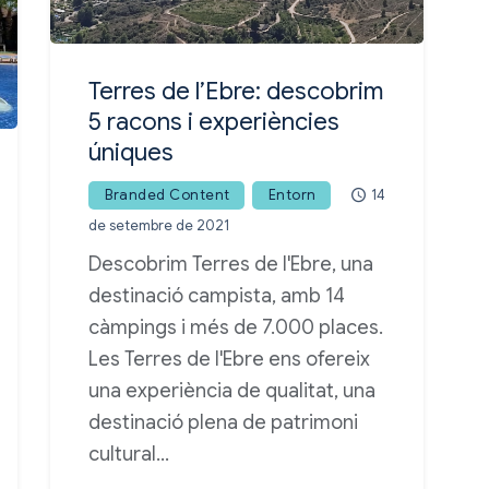
Terres de l’Ebre: descobrim
5 racons i experiències
úniques
Branded Content
Entorn
14
de setembre de 2021
Descobrim Terres de l'Ebre, una
destinació campista, amb 14
càmpings i més de 7.000 places.
Les Terres de l'Ebre ens ofereix
una experiència de qualitat, una
destinació plena de patrimoni
cultural…