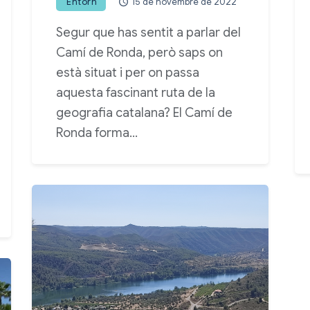
Entorn
15 de novembre de 2022
Segur que has sentit a parlar del
Camí de Ronda, però saps on
està situat i per on passa
aquesta fascinant ruta de la
geografia catalana? El Camí de
Ronda forma…