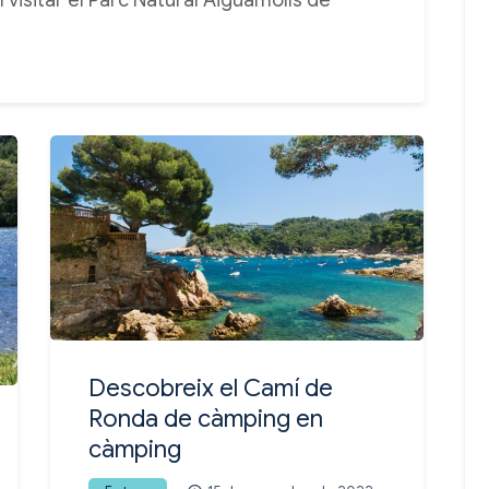
Descobreix el Camí de
Ronda de càmping en
càmping