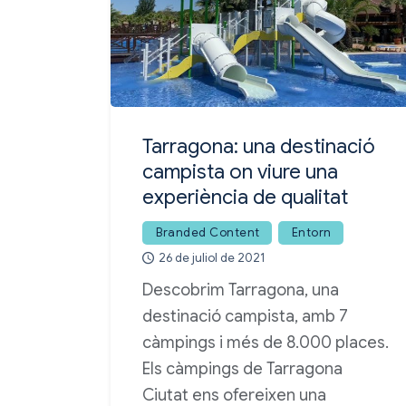
Tarragona: una destinació
campista on viure una
experiència de qualitat
Branded Content
Entorn
26 de juliol de 2021
Descobrim Tarragona, una
destinació campista, amb 7
càmpings i més de 8.000 places.
Els càmpings de Tarragona
Ciutat ens ofereixen una