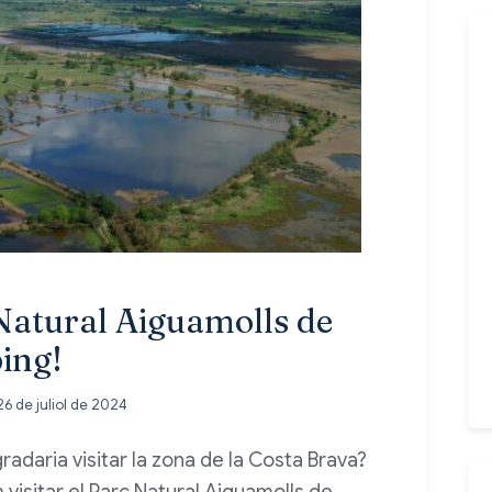
Natural Aiguamolls de
ing!
26 de juliol de 2024
radaria visitar la zona de la Costa Brava?
sitar el Parc Natural Aiguamolls de