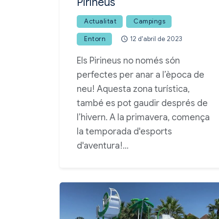
Pirineus
Actualitat
Campings
Entorn
12 d'abril de 2023
Els Pirineus no només són
perfectes per anar a l’època de
neu! Aquesta zona turística,
també es pot gaudir després de
l’hivern. A la primavera, comença
la temporada d'esports
d'aventura!…