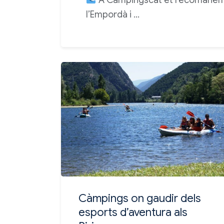
l’Empordà i …
Càmpings on gaudir dels
esports d’aventura als