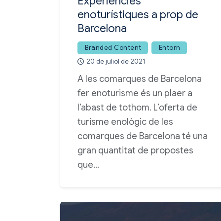
Experiències
enoturístiques a prop de
Barcelona
Branded Content
Entorn
20 de juliol de 2021
A les comarques de Barcelona
fer enoturisme és un plaer a
l’abast de tothom. L’oferta de
turisme enològic de les
comarques de Barcelona té una
gran quantitat de propostes
que…