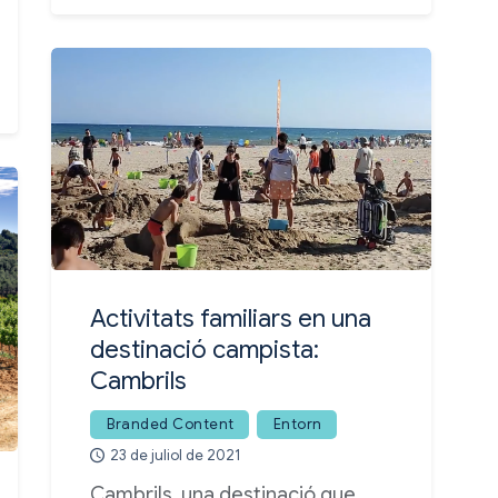
Activitats familiars en una
destinació campista:
Cambrils
Branded Content
Entorn
23 de juliol de 2021
Cambrils, una destinació que