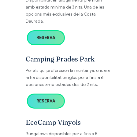
amb estada mínima de 3 nits. Una de les
opcions més exclusives de la Costa
Daurada.
RESERVA
Camping Prades Park
Per als qui prefereixen la muntanya, encara
hi ha disponibilitat en iglús per a fins a 6
persones amb estades des de 2 nits.
RESERVA
EcoCamp Vinyols
Bungalows disponibles per a fins a 5