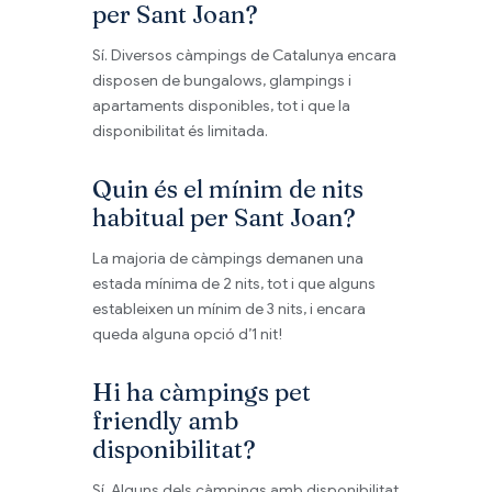
per Sant Joan?
Sí. Diversos càmpings de Catalunya encara
disposen de bungalows, glampings i
apartaments disponibles, tot i que la
disponibilitat és limitada.
Quin és el mínim de nits
habitual per Sant Joan?
La majoria de càmpings demanen una
estada mínima de 2 nits, tot i que alguns
estableixen un mínim de 3 nits, i encara
queda alguna opció d’1 nit!
Hi ha càmpings pet
friendly amb
disponibilitat?
Sí. Alguns dels càmpings amb disponibilitat