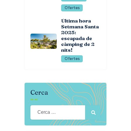
Ofertes
Última hora
Setmana Santa
2025:
escapada de
càmping de 2
nits!
Ofertes
Cerca