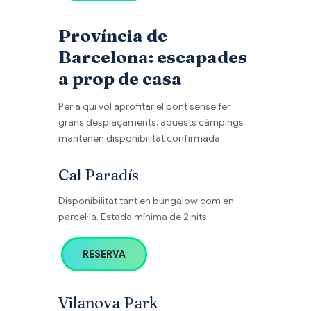
Província de
Barcelona: escapades
a prop de casa
Per a qui vol aprofitar el pont sense fer
grans desplaçaments, aquests càmpings
mantenen disponibilitat confirmada.
Cal Paradís
Disponibilitat tant en bungalow com en
parcel·la. Estada mínima de 2 nits.
RESERVA
Vilanova Park