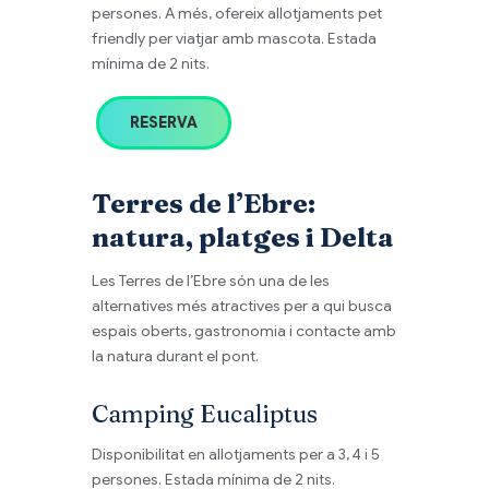
persones. A més, ofereix allotjaments pet
friendly per viatjar amb mascota. Estada
mínima de 2 nits.
RESERVA
Terres de l’Ebre:
natura, platges i Delta
Les Terres de l’Ebre són una de les
alternatives més atractives per a qui busca
espais oberts, gastronomia i contacte amb
la natura durant el pont.
Camping Eucaliptus
Disponibilitat en allotjaments per a 3, 4 i 5
persones. Estada mínima de 2 nits.