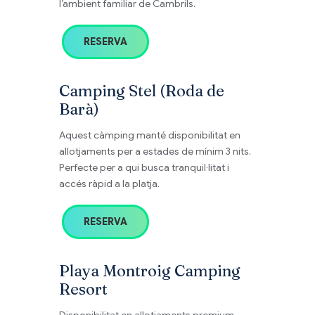
l’ambient familiar de Cambrils.
RESERVA
Camping Stel (Roda de
Barà)
Aquest càmping manté disponibilitat en
allotjaments per a estades de mínim 3 nits.
Perfecte per a qui busca tranquil·litat i
accés ràpid a la platja.
RESERVA
Playa Montroig Camping
Resort
Disponibilitat en allotjaments premium