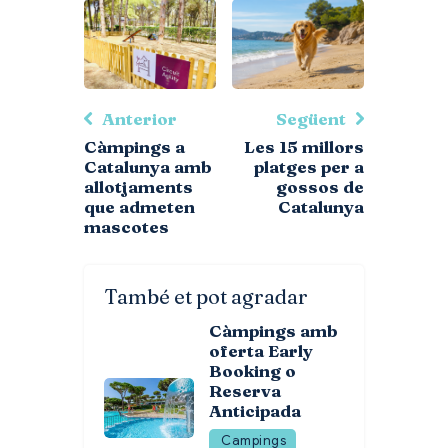
Anterior
Següent
Càmpings a
Les 15 millors
Catalunya amb
platges per a
allotjaments
gossos de
que admeten
Catalunya
mascotes
També et pot agradar
Càmpings amb
oferta Early
Booking o
Reserva
Anticipada
Campings