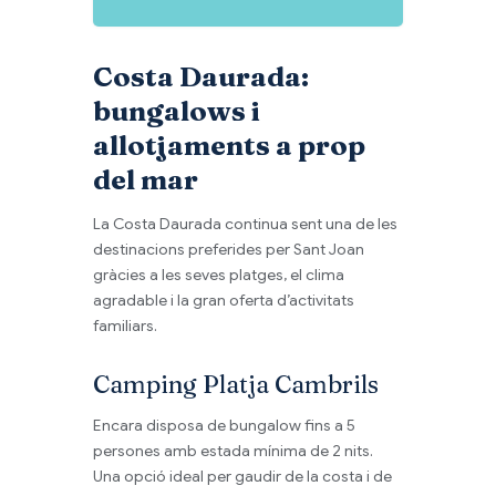
Costa Daurada:
bungalows i
allotjaments a prop
del mar
La Costa Daurada continua sent una de les
destinacions preferides per Sant Joan
gràcies a les seves platges, el clima
agradable i la gran oferta d’activitats
familiars.
Camping Platja Cambrils
Encara disposa de bungalow fins a 5
persones amb estada mínima de 2 nits.
Una opció ideal per gaudir de la costa i de