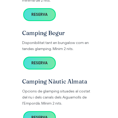
mínima de 2 nits.
RESERVA
Camping Begur
Disponibilitat tant en bungalow com en
tendes glamping. Mínim 2 nits.
RESERVA
Camping Nàutic Almata
Opcions de glamping situades al costat
del riu i dels canals dels Aiguamolls de
l’Empordà. Mínim 2 nits.
RESERVA