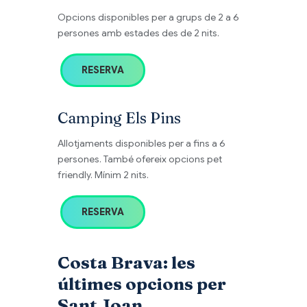
Opcions disponibles per a grups de 2 a 6
persones amb estades des de 2 nits.
RESERVA
Camping Els Pins
Allotjaments disponibles per a fins a 6
persones. També ofereix opcions pet
friendly. Mínim 2 nits.
RESERVA
Costa Brava: les
últimes opcions per
Sant Joan