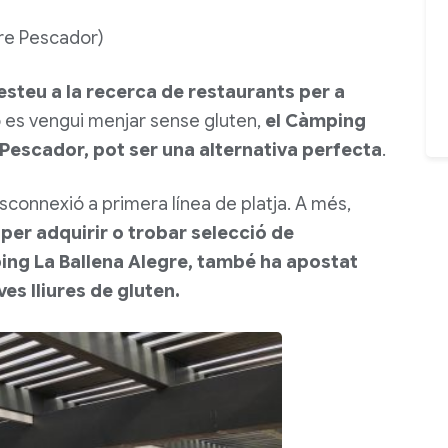
re Pescador)
i esteu a la recerca de restaurants per a
o es vengui menjar sense gluten,
el Càmping
e Pescador, pot ser una alternativa perfecta
.
connexió a primera línea de platja. A més,
per adquirir o trobar selecció de
ng La Ballena Alegre, també ha apostat
es lliures de gluten.