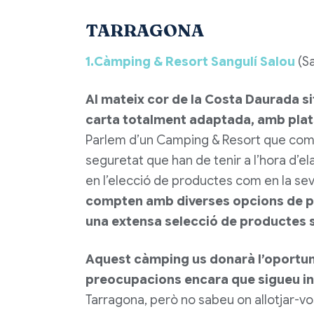
TARRAGONA
1.Càmping & Resort Sangulí Salou
(Sa
Al mateix cor de la Costa Daurada s
carta totalment adaptada, amb plats
Parlem d’un Camping & Resort que compl
seguretat que han de tenir a l’hora d’e
en l’elecció de productes com en la se
compten amb diverses opcions de pl
una extensa selecció de productes 
Aquest càmping us donarà l’oportuni
preocupacions encara que sigueu int
Tarragona, però no sabeu on allotjar-vo