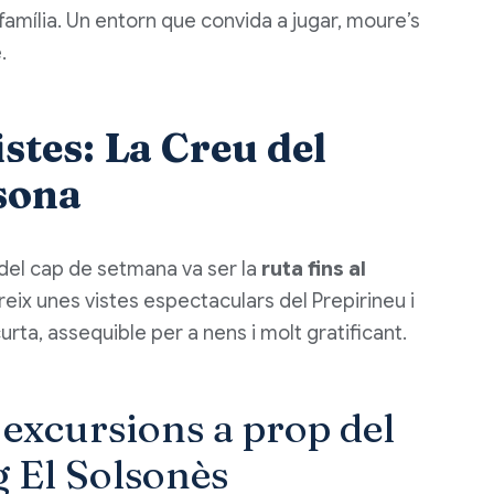
a família. Un entorn que convida a jugar, moure’s
.
stes: La Creu del
lsona
del cap de setmana va ser la
ruta fins al
reix unes vistes espectaculars del Prepirineu i
rta, assequible per a nens i molt gratificant.
 excursions a prop del
 El Solsonès