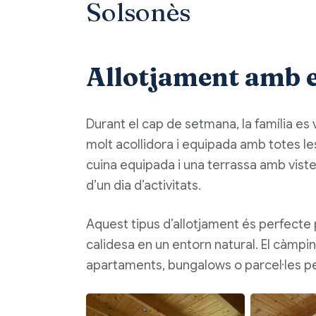
Solsonès
Allotjament amb e
Durant el cap de setmana, la família es v
molt acollidora i equipada amb totes le
cuina equipada i una terrassa amb viste
d’un dia d’activitats.
Aquest tipus d’allotjament és perfecte
calidesa en un entorn natural. El càmp
apartaments, bungalows o parcel·les p