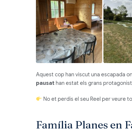
Aquest cop han viscut una escapada on
pausat
han estat els grans protagonist
No et perdis el seu Reel per veure to
Família Planes en F