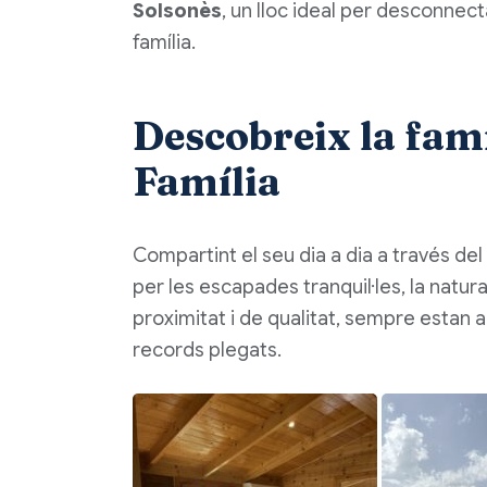
Solsonès
, un lloc ideal per desconnecta
família.
Descobreix la famí
Família
Compartint el seu dia a dia a través del
per les escapades tranquil·les, la natu
proximitat i de qualitat, sempre estan a
records plegats.