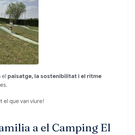
 el
paisatge, la sostenibilitat i el ritme
es.
t el que van viure!
amilia a el Camping El