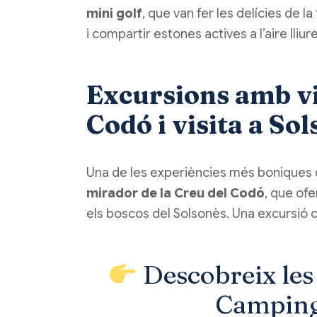
mini golf
, que van fer les delícies de l
i compartir estones actives a l’aire lliure
Excursions amb vi
Codó i visita a So
Una de les experiències més boniques 
mirador de la Creu del Codó
, que ofe
els boscos del Solsonès. Una excursió cu
Descobreix les
Camping