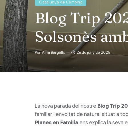
Catalunya de Camping
Blog Trip 20
Solsonès amb
Per
Aina Bargallo
26 de juny de 2025
La nova parada del nostre
Blog Trip 2
familiar i envoltat de natura, situat a t
Planes en Família
ens explica la seva 