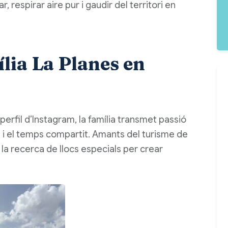
r, respirar aire pur i gaudir del territori en
lia La Planes en
 perfil d’Instagram, la família transmet passió
ra i el temps compartit. Amants del turisme de
 la recerca de llocs especials per crear