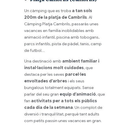
Un càmping que es troba
a tan sols
200m
de la platja de Cambrils
. Al
Càmping Platja Cambrils, passaràs unes
vacances en família inoblidables amb
animació infantil, piscina amb tobogans,
parcs infantils, pista de pàdel, tenis, camp
de futbol…
Una destinació amb
ambient familiar i
instal·lacions molt cuidades
, que
destaca per les seves
parcel·les
envoltades d’arbres
i els seus
bungalous totalment equipats. Sense
parlar del seu gran
equip d’animació
, que
fan
activitats per a tots els públics
cada dia de la setmana
. Un complot de
diversió i tranquil·litat, perquè tant adults
com petits passin unes vacances en gran.