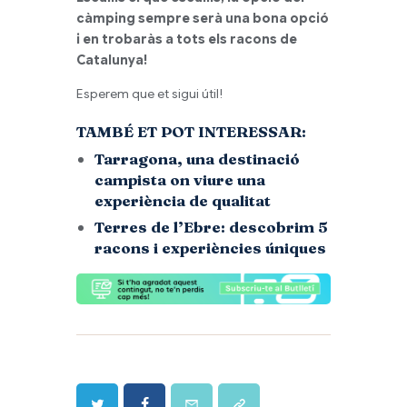
càmping sempre serà una bona opció
i en trobaràs a tots els racons de
Catalunya!
Esperem que et sigui útil!
TAMBÉ ET POT INTERESSAR:
Tarragona, una destinació
campista on viure una
experiència de qualitat
Terres de l’Ebre: descobrim 5
racons i experiències úniques