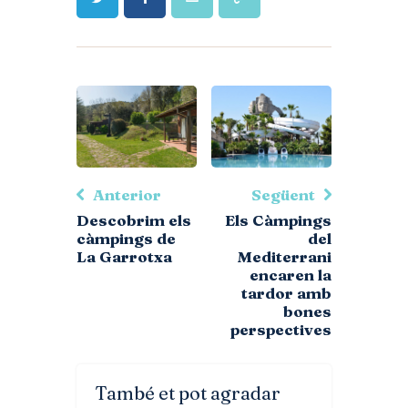
Anterior
Següent
Descobrim els
Els Càmpings
càmpings de
del
La Garrotxa
Mediterrani
encaren la
tardor amb
bones
perspectives
També et pot agradar