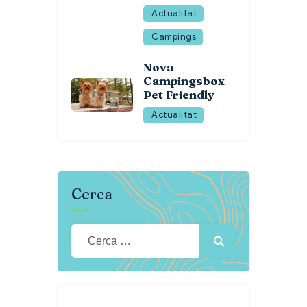
Actualitat
Campings
Nova
Campingsbox
Pet Friendly
Actualitat
Cerca