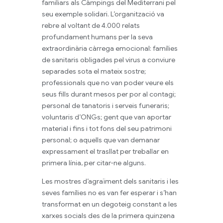
familiars als Càmpings del Mediterrani pel
seu exemple solidari. L’organització va
rebre al voltant de 4.000 relats
profundament humans per la seva
extraordinària càrrega emocional: famílies
de sanitaris obligades pel virus a conviure
separades sota el mateix sostre;
professionals que no van poder veure els
seus fills durant mesos per por al contagi;
personal de tanatoris i serveis funeraris;
voluntaris d’ONGs; gent que van aportar
material i fins i tot fons del seu patrimoni
personal; o aquells que van demanar
expressament el trasllat per treballar en
primera línia, per citar-ne alguns.
Les mostres d’agraïment dels sanitaris i les
seves famílies no es van fer esperar i s’han
transformat en un degoteig constant a les
xarxes socials des de la primera quinzena