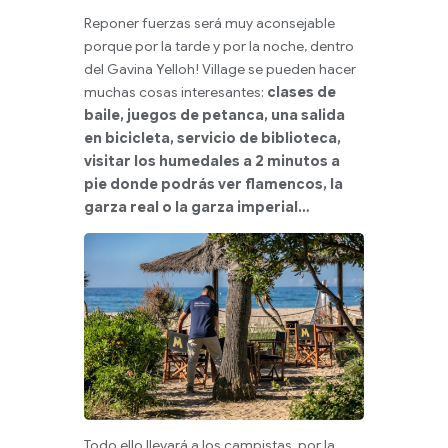
Reponer fuerzas será muy aconsejable
porque por la tarde y por la noche, dentro
del Gavina Yelloh! Village se pueden hacer
muchas cosas interesantes:
clases de
baile, juegos de petanca, una salida
en bicicleta, servicio de biblioteca,
visitar los humedales a 2 minutos a
pie donde podrás ver flamencos, la
garza real o la garza imperial…
Todo ello llevará a los campistas, por la