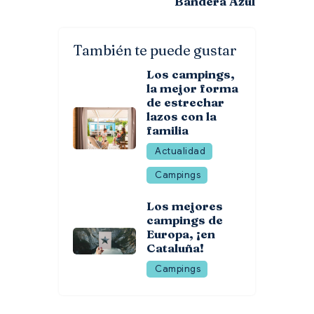
Bandera Azul
También te puede gustar
Los campings,
la mejor forma
de estrechar
lazos con la
familia
Actualidad
Campings
Los mejores
campings de
Europa, ¡en
Cataluña!
Campings