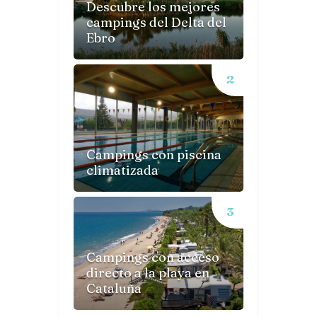
Descubre los mejores
campings del Delta del
Ebro
Campings con piscina
climatizada
Campings con acceso
directo a la playa en
Cataluña