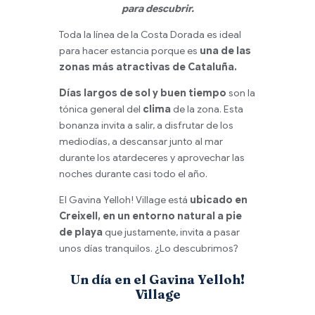
para descubrir.
Toda la línea de la Costa Dorada es ideal
para hacer estancia porque es
una de las
zonas más atractivas de Cataluña.
Días largos de sol y buen tiempo
son la
tónica general del
clima
de la zona. Esta
bonanza invita a salir, a disfrutar de los
mediodías, a descansar junto al mar
durante los atardeceres y aprovechar las
noches durante casi todo el año.
El Gavina Yelloh! Village está
ubicado en
Creixell, en un entorno natural a pie
de playa
que justamente, invita a pasar
unos días tranquilos. ¿Lo descubrimos?
Un día en el Gavina Yelloh!
Village