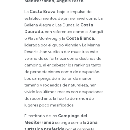
Mediterráneo, Ángels Ferré.
La
Costa Brava
, bajo el impulso de
establecimientos de primer nivel como La
Ballena Alegre o Las Dunas; la
Costa
Daurada
, con referentes como el Sangulí
o Playa Mont-roig; y la
Costa Blanca
,
liderada por el grupo Alannia y La Marina
Resorts, han vuelto a dar muestras este
verano de su fortaleza como destinos de
camping, al encabezar los rankings tanto
de pernoctaciones como de ocupación.
Los campings del interior, de menor
tamaño y rodeados de naturaleza, han
vivido los últimos meses con ocupaciones
de récord ante la fuerte demanda de
lugares poco masificados.
El territorio de los
Campings del
Mediterráneo
se erige como la
zona
turística preferida
por el campista