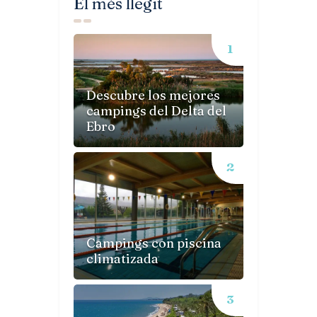
El més llegit
Descubre los mejores
campings del Delta del
Ebro
Campings con piscina
climatizada