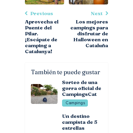
Previous
Next
Aprovecha el
Los mejores
Puente del
campings para
Pilar.
disfrutar de
¡Escápate de
Halloween en
camping a
Cataluña
Catalunya!
También te puede gustar
Sorteo de una
gorra oficial de
CampingsCat
Campings
Un destino
campista de 5
estrellas