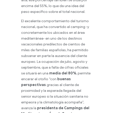
encima del 55%, lo que da una idea del
peso específico sobre el total nacional.
El excelente comportamiento del turismo
nacional, que ha convertido el camping -y
concretamente los ubicados en el área
mediterránea- en uno de los destinos
vacacionales predilectos de cientos de
miles de familias españolas, ha permitido
subsanar en parte la ausencia del cliente
europeo. La ocupación de julio, agosto y
septiembre, que a falta de cifras oficiales
se situará en una
media del 80%
, permite
encarar el otoño “con
buenas
perspectivas
gracias al cliente de
proximidad y la esperada llegada del
senior europeo si la situación sanitaria no
empeora y la climatología acompaña”,
avanza la
presidenta de Campings del