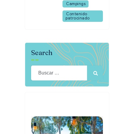
Campings
Contenido
patrocinado
Search