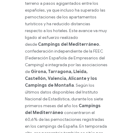
terreno a pasos agigantados entre los
españoles, ya que incluso ha superado las
pernoctaciones de los apartamentos
turísticos y ha reducido distancias
respecto a los hoteles. Este avance va muy
ligado al esfuerzo realizado
desde
Campings del Mediterráneo
,
confederación independiente de la FEEC
(Federación Española de Empresarios del
Camping) e integrada por las asociaciones
de
Girona, Tarragona, Lleida,
Castellón, Valencia, Alicante y los
Campings de Montaña
. Según los
últimos datos disponibles del Instituto
Nacional de Estadística, durante los siete
primeros meses del año los
Campings
del Mediterráneo
concentraron el
60,6% de las pernoctaciones registradas
en los campings de España. En temporada
alta, ese porcentaje también se sitúa por