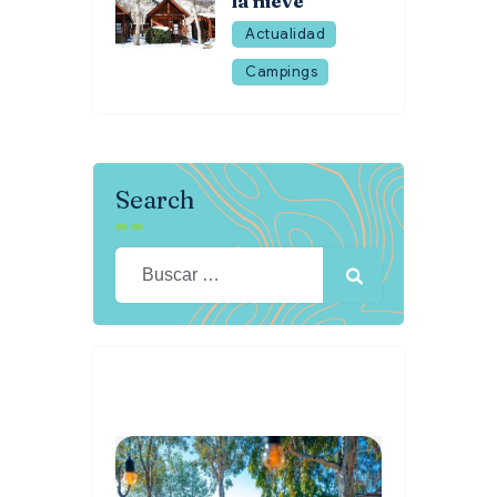
la nieve
Actualidad
Campings
Search