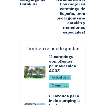
Cataluña
Los mejores
campings de
España, ¡con
protagonismo
catalán y
menciones
especiales!
También te puede gustar
11 campings
con ofertas
primaverales
2023
Actualidad
Campings
5 razones para
ir de camping a