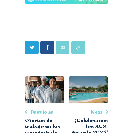
Previous
Next
Ofertas de
¡Celebramos
trabajo en los
los ACSI
campings de
Awards 2025!