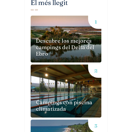
El més llegit
Descubre los mejores
campings del Delta del
Ebro
Campings con piscina
climatizada