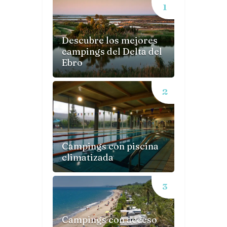
Descubre los mejores
campings del Delta del
Ebro
Campings con piscina
climatizada
Campings con acceso