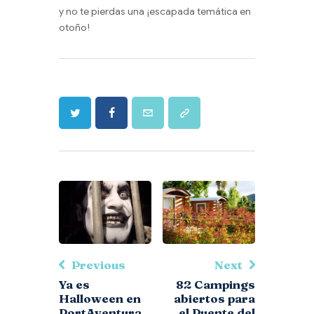
y no te pierdas una ¡escapada temática en
otoño!
Previous
Next
Ya es
82 Campings
Halloween en
abiertos para
PortAventura
el Puente del