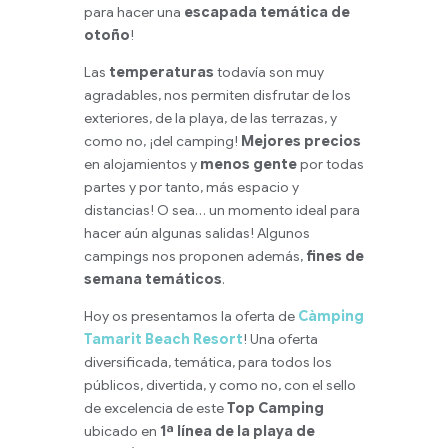
para hacer una
escapada temática de
otoño
!
Las
temperaturas
todavía son muy
agradables, nos permiten disfrutar de los
exteriores, de la playa, de las terrazas, y
como no, ¡del camping!
Mejores precios
en alojamientos y
menos gente
por todas
partes y por tanto, más espacio y
distancias! O sea… un momento ideal para
hacer aún algunas salidas! Algunos
campings nos proponen además,
fines de
semana temáticos
.
Hoy os presentamos la oferta de
Càmping
Tamarit Beach Resort
! Una oferta
diversificada, temática, para todos los
públicos, divertida, y como no, con el sello
de excelencia de este
Top Camping
ubicado en
1ª línea de la playa de