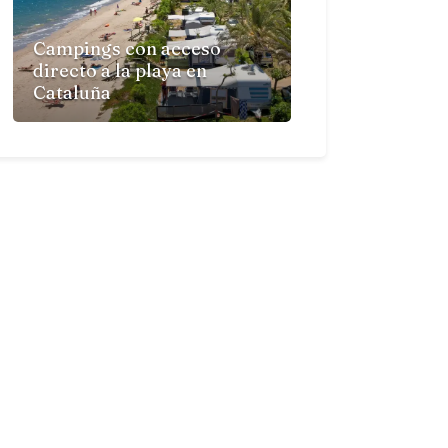
Campings con acceso
directo a la playa en
Cataluña