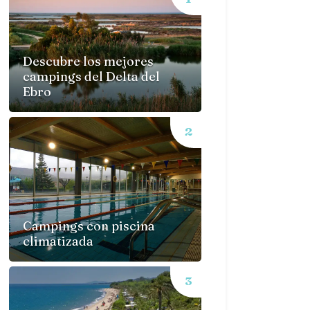
Descubre los mejores
campings del Delta del
Ebro
Campings con piscina
climatizada