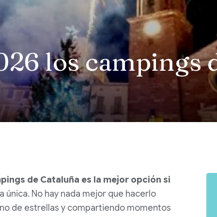
26 los campings 
ings de Cataluña es la mejor opción si
a única.
No hay n
ada mejor que hacerlo
lleno de estrellas y compartiendo momentos