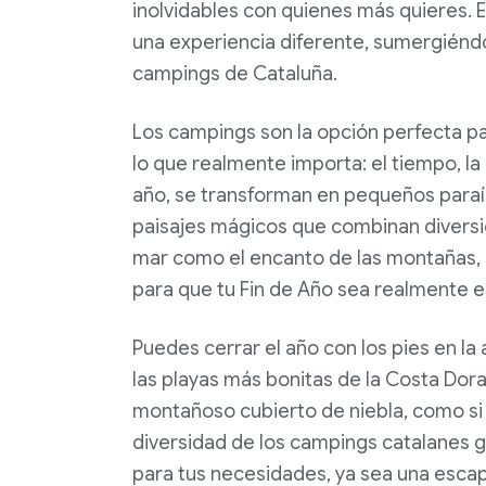
inolvidables con quienes más quieres. Es
una experiencia diferente, sumergiéndot
campings de Cataluña.
Los campings son la opción perfecta pa
lo que realmente importa: el tiempo, l
año, se transforman en pequeños paraís
paisajes mágicos que combinan diversión 
mar como el encanto de las montañas, 
para que tu Fin de Año sea realmente e
Puedes cerrar el año con los pies en la
las playas más bonitas de la Costa Dor
montañoso cubierto de niebla, como si
diversidad de los campings catalanes g
para tus necesidades, ya sea una escap