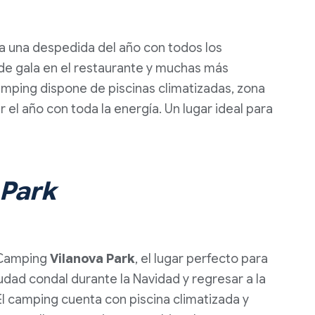
ra una despedida del año con todos los
 de gala en el restaurante y muchas más
 camping dispone de piscinas climatizadas, zona
 el año con toda la energía. Un lugar ideal para
 Park
l Camping
Vilanova Park
, el lugar perfecto para
ciudad condal durante la Navidad y regresar a la
El camping cuenta con piscina climatizada y