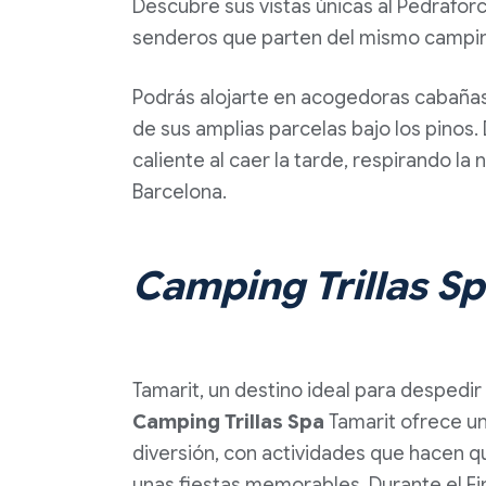
Descubre sus vistas únicas al Pedrafor
senderos que parten del mismo camping
Podrás alojarte en acogedoras cabañas
de sus amplias parcelas bajo los pinos.
caliente al caer la tarde, respirando la 
Barcelona.
Camping Trillas Sp
Tamarit, un destino ideal para despedir 
Camping Trillas Spa
Tamarit ofrece un
diversión, con actividades que hacen 
unas fiestas memorables. Durante el Fin