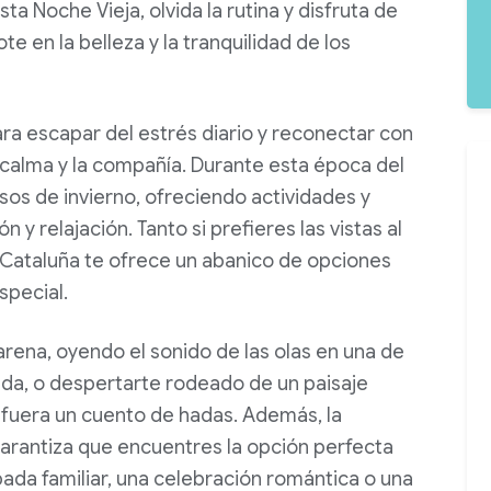
ta Noche Vieja, olvida la rutina y disfruta de
e en la belleza y la tranquilidad de los
ra escapar del estrés diario y reconectar con
a calma y la compañía. Durante esta época del
os de invierno, ofreciendo actividades y
y relajación. Tanto si prefieres las vistas al
Cataluña te ofrece un abanico de opciones
special.
 arena, oyendo el sonido de las olas en una de
ada, o despertarte rodeado de un paisaje
 fuera un cuento de hadas. Además, la
arantiza que encuentres la opción perfecta
ada familiar, una celebración romántica o una