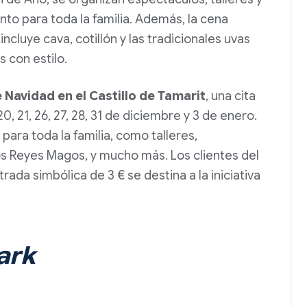
to para toda la familia. Además, la cena
ncluye cava, cotillón y las tradicionales uvas
 con estilo.
e Navidad en el Castillo de Tamarit
, una cita
20, 21, 26, 27, 28, 31 de diciembre y 3 de enero.
para toda la familia, como talleres,
los Reyes Magos, y mucho más. Los clientes del
rada simbólica de 3 € se destina a la iniciativa
ark