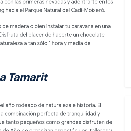
ca con las primeras nevadas y adentrarte en los
 hacia el Parque Natural del Cadí-Moixeró.
 de madera o bien instalar tu caravana en una
 Disfruta del placer de hacerte un chocolate
naturaleza a tan sólo 1 hora y media de
a Tamarit
el año rodeado de naturaleza e historia. El
a combinación perfecta de tranquilidad y
que tanto pequeños como grandes disfruten de
 de Año, se organizan espectáculos, talleres y