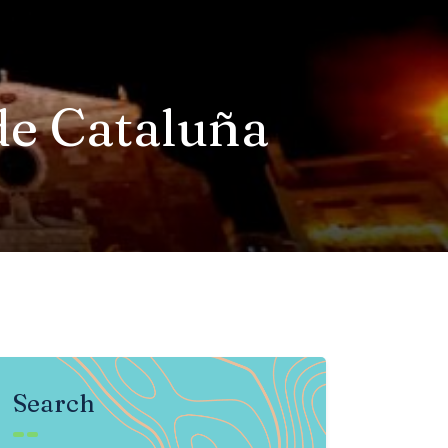
de Cataluña
Search