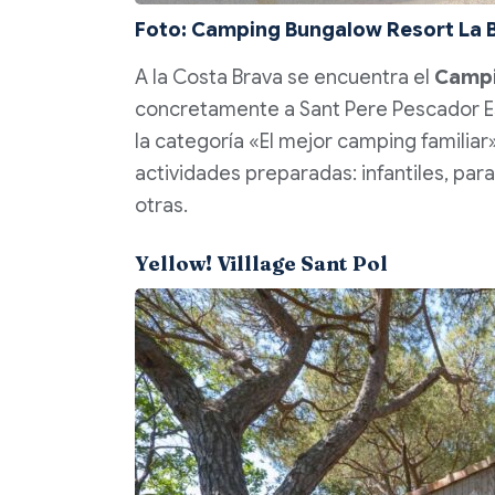
Foto: Camping Bungalow Resort La B
A la Costa Brava se encuentra el
Campi
concretamente a
Sant
Pere
Pescador E
la categoría «El mejor camping familiar»
actividades preparadas: infantiles, par
otras.
Yellow! Villlage Sant Pol