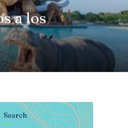
s a los
Search