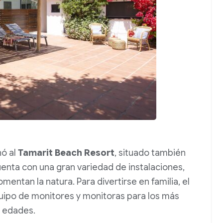
nó al
Tamarit Beach Resort
, situado también
uenta con una gran variedad de instalaciones,
mentan la natura. Para divertirse en familia, el
uipo de monitores y monitoras para los más
s edades.