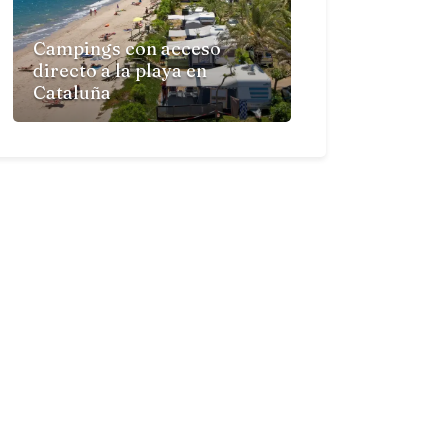
Campings con acceso
directo a la playa en
Cataluña