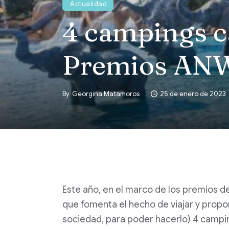
Actualidad
4 campings c
Premios AN
By
Georgina Matamoros
25 de enero de 2023
Este año, en el marco de los premios d
que fomenta el hecho de viajar y propor
sociedad, para poder hacerlo) 4 campi