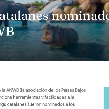
atalanes nominado
WB
e la
ANWB
(la asociación de los Países Bajos
ciona herramientas y facilidades a la
ngs catalanes fueron nominados a los