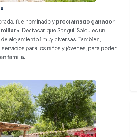
ou
Dorada, fue nominado y
proclamado ganador
amiliar»
. Destacar que Sangulí Salou es un
de alojamiento i muy diversas. También,
servicios para los niños y jóvenes, para poder
en familia.