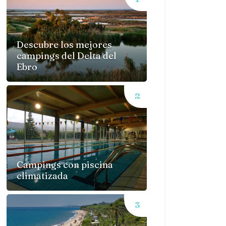
Descubre los mejores
campings del Delta del
Ebro
Campings con piscina
climatizada