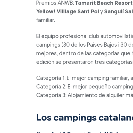
Premios
ANWB
:
Tamarit
Beach Resort
Yellow
!
Villlage
Sant
Pol
y
Sangulí
Sa
familiar.
El equipo profesional club automovilíst
campings (30 de los Países Bajos i 30 d
mejores, dentro de las categorías que 
edición se presentaron tres categorías
Categoría 1: El mejor camping familiar, 
Categoría 2: El mejor pequeño campin
Categoría 3: Alojamiento de alquiler m
Los campings catala