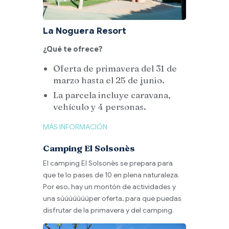
La Noguera Resort
¿Qué te ofrece?
Oferta de primavera del 31 de
marzo hasta el 25 de junio.
La parcela incl
uye caravana,
vehículo y 4 personas.
MÁS INFORMACIÓN
Camping El Solsonès
El camping El Solsonès se prepara para
que te lo pases de 10 en plena naturaleza.
Por eso, hay un montón de actividades y
una súúúúúúúper oferta, para que puedas
disfrutar de la primavera y del camping.