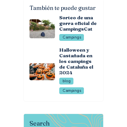
También te puede gustar
Sorteo de una
gorra oficial de
CampingsCat
Campings
Halloween y
Castañada en
los campings
de Cataluña el
2024
blog
Campings
Search