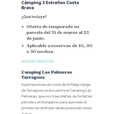
Càmping 3 Estrellas Costa
Brava
¿Qué incluye?
Oferta de temporada en
parcela del 31 de marzo al 22
de junio.
Aplicable a reservas de 10, 20
o 30 noches.
MÁS INFORMACIÓN
Camping Las Palmeras
Tarragona
A primera línea de costa de la Platja Llarga
de Tarragona se encuentra el Camping Las
Palmeras, que nos trae ofertas de forfait en
parcela y en bungalow, para que seas el
primero en disfrutar de las preciosas vistas
al mar…