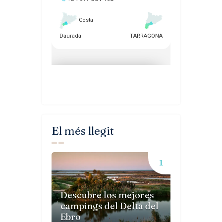
El més llegit
Descubre los mejores
campings del Delta del
Ebro