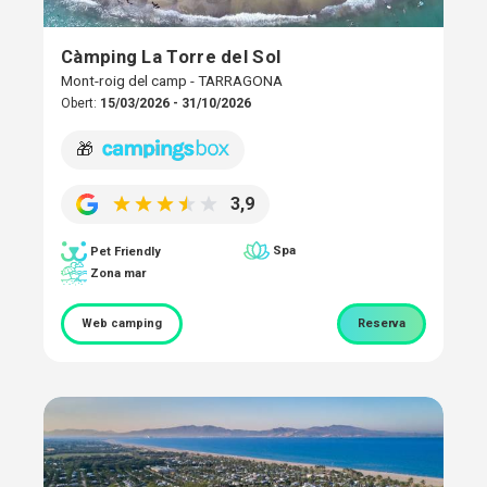
Càmping La Torre del Sol
Mont-roig del camp - TARRAGONA
Obert:
15/03/2026 - 31/10/2026
🎁
3,9
Spa
Pet Friendly
Zona mar
Web camping
Reserva