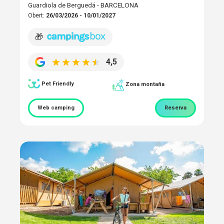
Guardiola de Berguedá - BARCELONA
Obert:
26/03/2026 - 10/01/2027
🎁
4,5
Pet Friendly
Zona montaña
Web camping
Reserva