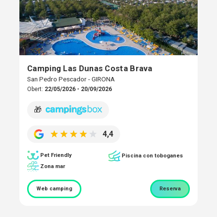
Camping Las Dunas Costa Brava
San Pedro Pescador - GIRONA
Obert:
22/05/2026 - 20/09/2026
🎁
4,4
Pet Friendly
Piscina con toboganes
Zona mar
Web camping
Reserva