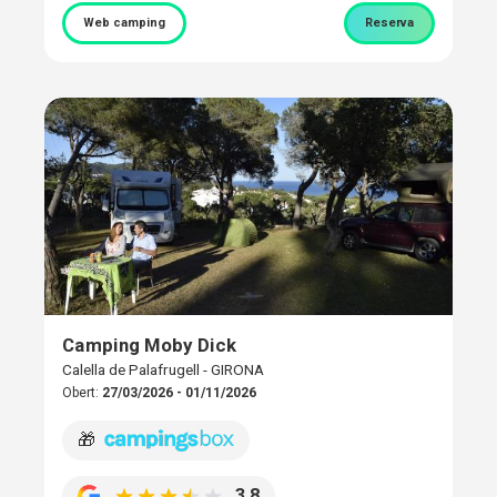
Web camping
Reserva
Camping Moby Dick
Calella de Palafrugell - GIRONA
Obert:
27/03/2026 - 01/11/2026
🎁
3,8