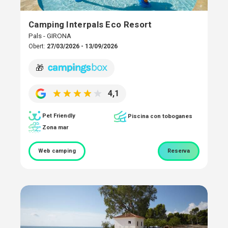
Camping Interpals Eco Resort
Pals - GIRONA
Obert:
27/03/2026 - 13/09/2026
🎁
4,1
Pet Friendly
Piscina con toboganes
Zona mar
Web camping
Reserva