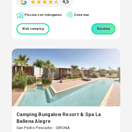
4,5
Piscina con toboganes
Zona mar
Web camping
Reserva
Camping Bungalow Resort & Spa La
Ballena Alegre
San Pedro Pescador - GIRONA