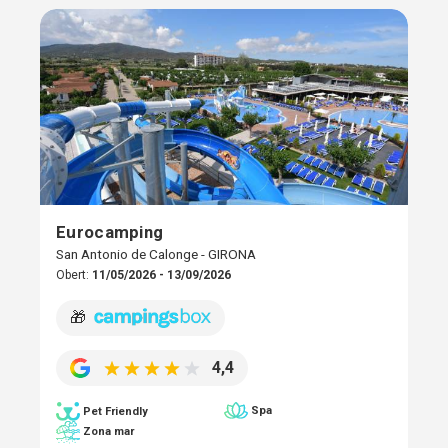
Eurocamping
San Antonio de Calonge - GIRONA
Obert:
11/05/2026 - 13/09/2026
🎁
4,4
Spa
Pet Friendly
Zona mar