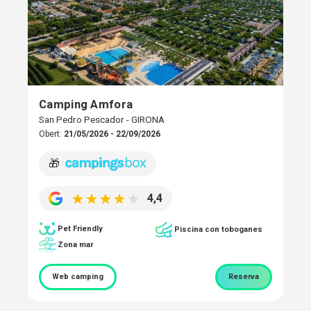
Camping Amfora
San Pedro Pescador - GIRONA
Obert:
21/05/2026 - 22/09/2026
🎁
4,4
Pet Friendly
Piscina con toboganes
Zona mar
Web camping
Reserva