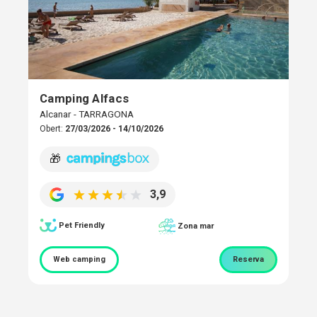
Camping Alfacs
Alcanar - TARRAGONA
Obert:
27/03/2026 - 14/10/2026
🎁
3,9
Pet Friendly
Zona mar
Web camping
Reserva