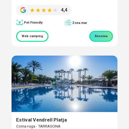
4,4
Pet Friendly
Zona mar
Web camping
Reserva
Estival Vendrell Platja
Coma-ruga - TARRAGONA