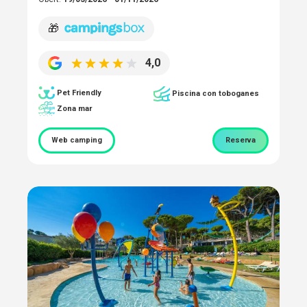
🎁
4,0
Pet Friendly
Piscina con toboganes
Zona mar
Web camping
Reserva