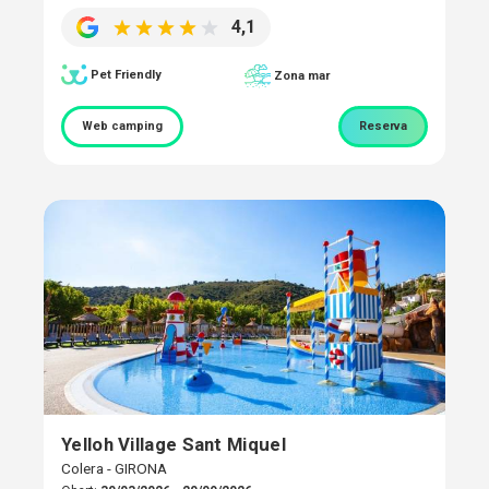
4,1
Pet Friendly
Zona mar
Web camping
Reserva
Yelloh Village Sant Miquel
Colera - GIRONA