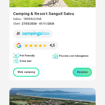
Camping & Resort Sangulí Salou
Salou - TARRAGONA
Obert:
27/03/2026 - 01/11/2026
🎁
4,5
Pet Friendly
Piscina con toboganes
Zona mar
Web camping
Reserva