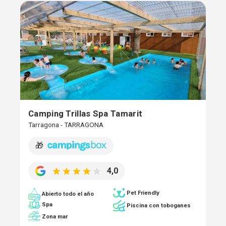
Camping Trillas Spa Tamarit
Tarragona - TARRAGONA
🎁
4,0
Pet Friendly
Abierto todo el año
Spa
Piscina con toboganes
Zona mar