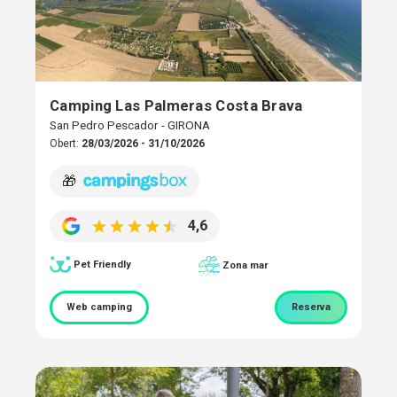
Camping Las Palmeras Costa Brava
San Pedro Pescador - GIRONA
Obert:
28/03/2026 - 31/10/2026
🎁
4,6
Pet Friendly
Zona mar
Web camping
Reserva