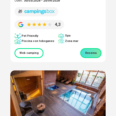
Obert:
30/03/2026 - 20/09/2026
🎁
4,3
Spa
Pet Friendly
Piscina con toboganes
Zona mar
Web camping
Reserva