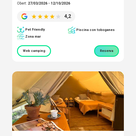
Obert:
27/03/2026 - 12/10/2026
4,2
Pet Friendly
Piscina con toboganes
Zona mar
Web camping
Reserva