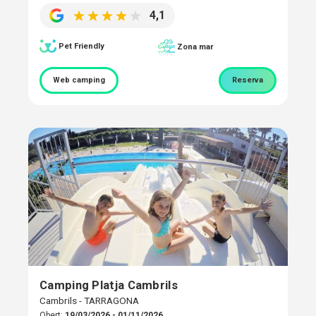
4,1
Pet Friendly
Zona mar
Web camping
Reserva
Camping Platja Cambrils
Cambrils - TARRAGONA
Obert:
19/03/2026 - 01/11/2026