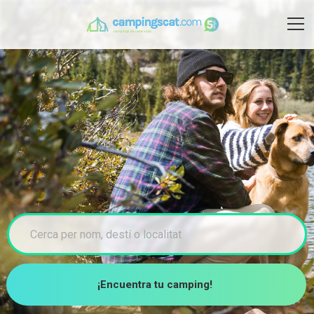
¡Encuentra tu camping!