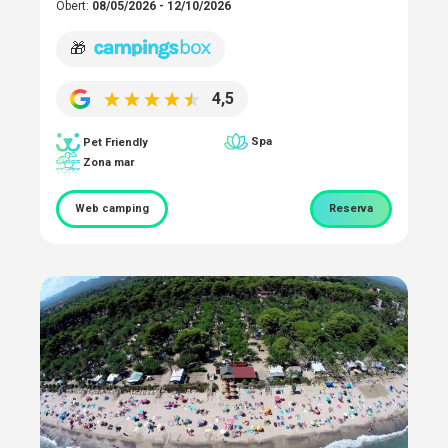
Obert:
08/05/2026 - 12/10/2026
🎁
4,5
Spa
Pet Friendly
Zona mar
Web camping
Reserva