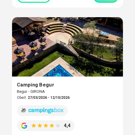
Camping Begur
Begur - GIRONA
Obert:
27/03/2026 - 12/10/2026
🎁
4,4