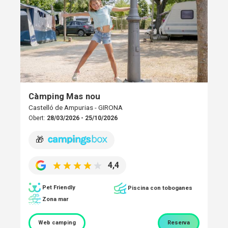
Càmping Mas nou
Castelló de Ampurias - GIRONA
Obert:
28/03/2026 - 25/10/2026
🎁
4,4
Pet Friendly
Piscina con toboganes
Zona mar
Web camping
Reserva