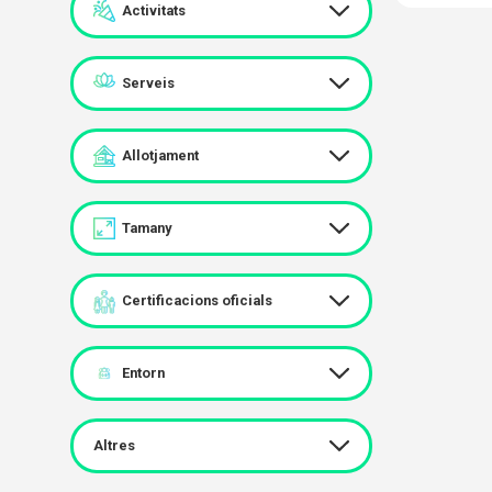
Activitats
Serveis
Allotjament
Tamany
Certificacions oficials
Entorn
Altres