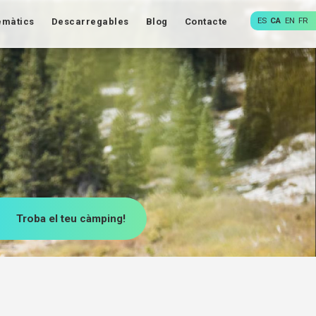
ES
CA
EN
FR
emàtics
Descarregables
Blog
Contacte
Troba el teu càmping!