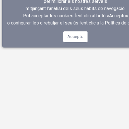
per millorar els nostres serveis
mitjançant l’anàlisi dels seus hàbits de navegació.
Pot acceptar les cookies fent clic al botó «Accepto»
o configurar-les o rebutjar el seu ús fent clic a
la Política de
Accepto