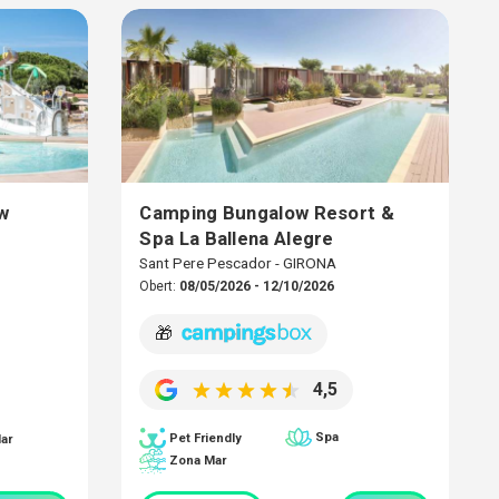
w
Camping Bungalow Resort &
Spa La Ballena Alegre
Sant Pere Pescador - GIRONA
Obert:
08/05/2026 - 12/10/2026
🎁
4,5
Spa
Pet Friendly
ar
Zona Mar