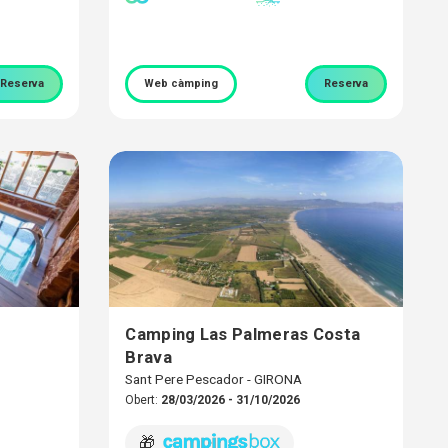
Reserva
Web càmping
Reserva
Camping Las Palmeras Costa
Brava
Sant Pere Pescador - GIRONA
Obert:
28/03/2026 - 31/10/2026
🎁