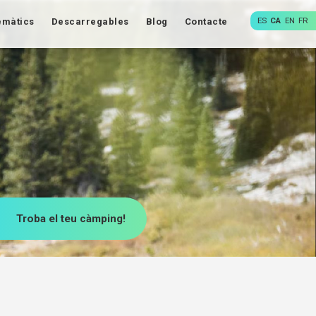
ES
CA
EN
FR
emàtics
Descarregables
Blog
Contacte
Troba el teu càmping!