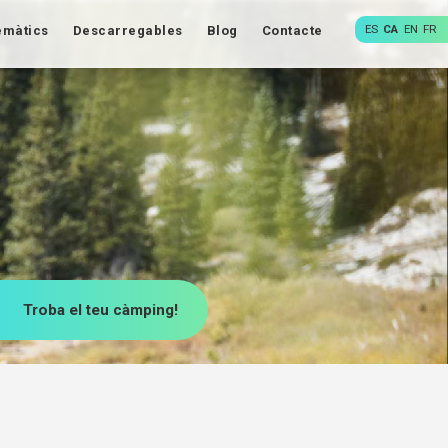
ES
CA
EN
FR
emàtics
Descarregables
Blog
Contacte
Troba el teu càmping!