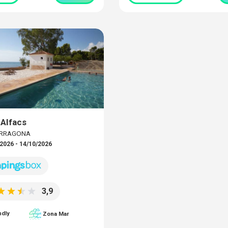
Alfacs
TARRAGONA
2026 - 14/10/2026
3,9
ndly
Zona Mar