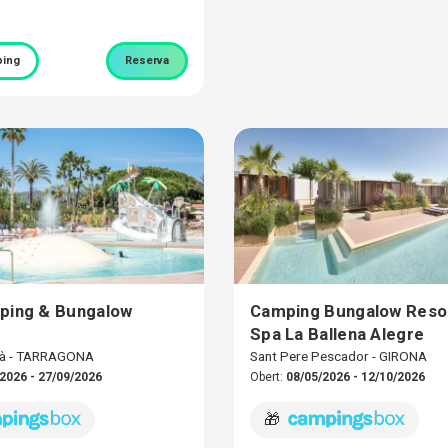
ing
Reserva
ping & Bungalow
Camping Bungalow Reso
Spa La Ballena Alegre
rà - TARRAGONA
Sant Pere Pescador - GIRONA
2026 - 27/09/2026
Obert:
08/05/2026 - 12/10/2026
🎁